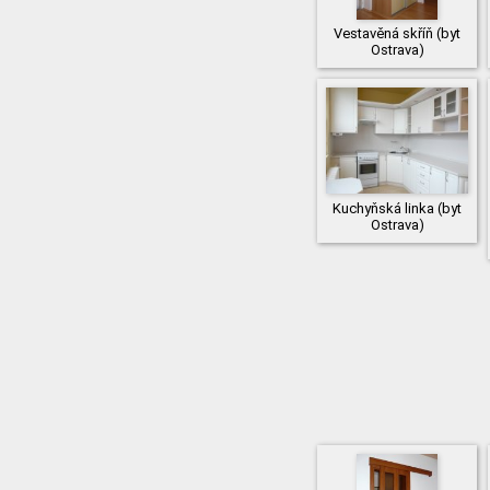
Vestavěná skříň (byt
Ostrava)
Kuchyňská linka (byt
Ostrava)