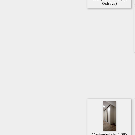
Ostrava)
Vestavěná skříň (RD