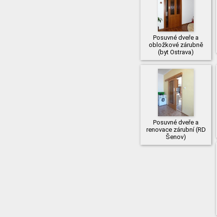
Posuvné dveře a
obložkové zárubně
(byt Ostrava)
Posuvné dveře a
renovace zárubní (RD
Šenov)