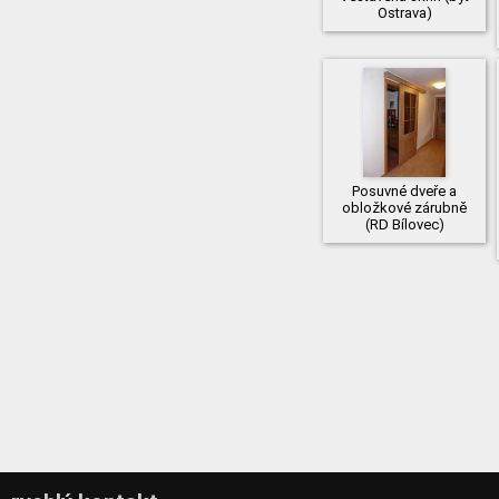
Ostrava)
Posuvné dveře a
obložkové zárubně
(RD Bílovec)