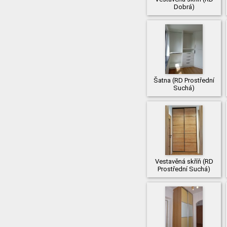
Dobrá)
Šatna (RD Prostřední
Suchá)
Vestavěná skříň (RD
Prostřední Suchá)