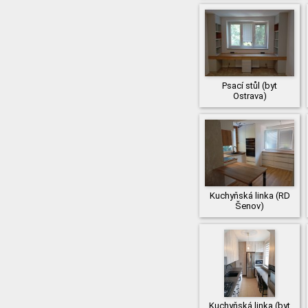
Psací stůl (byt
Ostrava)
Kuchyňská linka (RD
Šenov)
Kuchyňská linka (byt