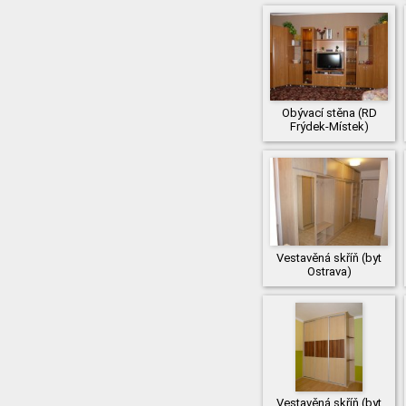
Obývací stěna (RD
Frýdek-Místek)
Vestavěná skříň (byt
Ostrava)
Vestavěná skříň (byt